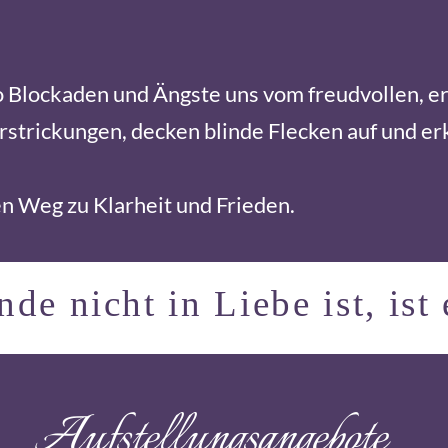
o Blockaden und Ängste uns vom freudvollen, e
rstrickungen, decken blinde Flecken auf und 
n Weg zu Klarheit und Frieden.
e nicht in Liebe ist, ist 
Aufstellungsangebote