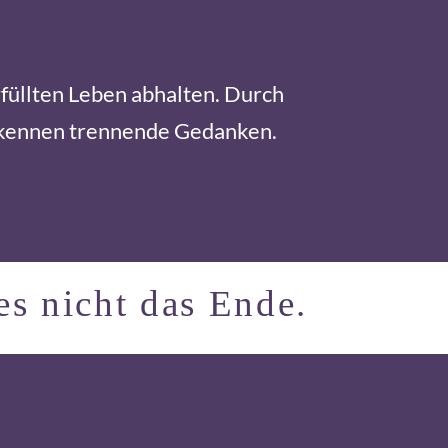
rfüllten Leben abhalten. Durch
erkennen trennende Gedanken.
es nicht das Ende.