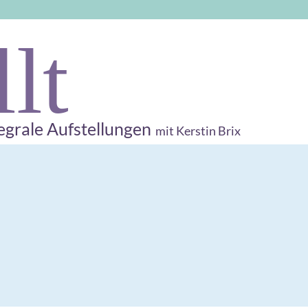
llt
egrale Aufstellungen
mit Kerstin Brix