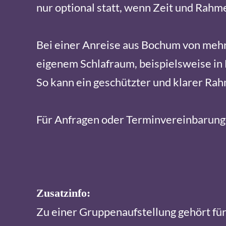
nur optional statt, wenn Zeit und Rahmen
Bei einer Anreise aus Bochum von mehr 
eigenem Schlafraum, beispielsweise in
So kann ein geschützter und klarer Rah
Für Anfragen oder Terminvereinbarung
Zusatzinfo:
Zu einer Gruppenaufstellung gehört fü