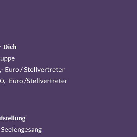
ür Dich
ruppe
 Euro / Stellvertreter
- Euro /Stellvertreter
fstellung
 Seelengesang