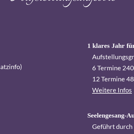
1 klares Jahr f
Aufstellungsg
atzinfo)
6 Termine 240,-
12 Termine 480,
Weitere Infos
Seelengesang-Au
Geführt durch