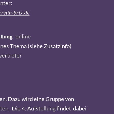
nter:
rstin-brix.de
online
ellung
nes Thema (siehe Zusatzinfo)
vertreter
ren. Dazu wird eine Gruppe von
en. Die 4. Aufstellung findet dabei