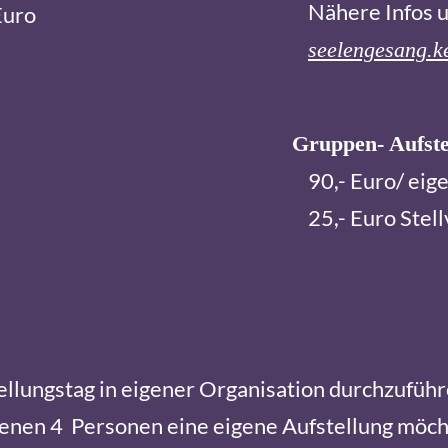
Nähere Infos u
Euro
seelengesang.ke
Gruppen- Aufst
90,- Euro/ eige
25,- Euro Stell
tellungstag in eigener Organisation durchzufüh
enen 4 Personen eine eigene Aufstellung möcht