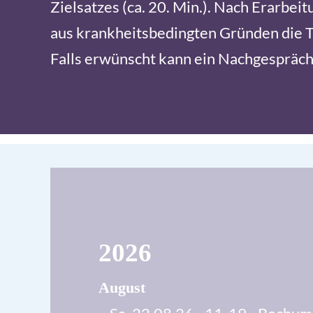
Zielsatzes (ca. 20. Min.). Nach Erarbei
aus krankheitsbedingten Gründen die Te
Falls erwünscht kann ein Nachgespräch (
2026
August