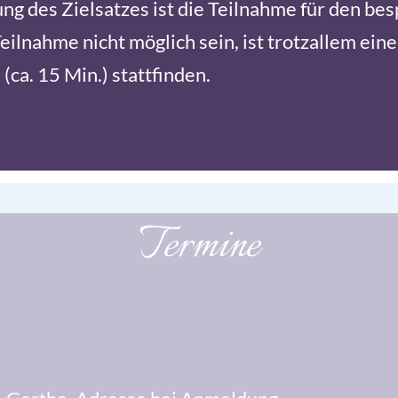
tung des Zielsatzes ist die Teilnahme für den be
ilnahme nicht möglich sein, ist trotzallem eine
ca. 15 Min.) stattfinden.
Termine