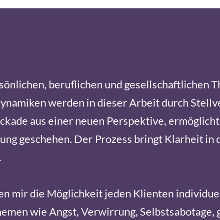
rsönlichen, beruflichen und gesellschaftlichen
amiken werden in dieser Arbeit durch Stellve
ckade aus einer neuen Perspektive, ermöglicht 
tung geschehen. Der Prozess bringt Klarheit in
.
mir die Möglichkeit jeden Klienten individuell
emen wie Angst, Verwirrung, Selbstsabotage, g